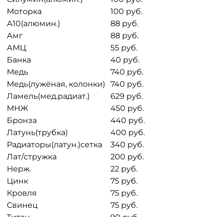
Моторка
100 руб.
А10(алюмин.)
88 руб.
Амг
88 руб.
АМЦ
55 руб.
Банка
40 руб.
Медь
740 руб.
Медь(лужёная, колонки)
740 руб.
Ламель(мед.радиат.)
629 руб.
МНЖ
450 руб.
Бронза
440 руб.
Латунь(трубка)
400 руб.
Радиаторы(латун.)сетка
340 руб.
Лат/стружка
200 руб.
Нерж.
22 руб.
Цинк
75 руб.
Кровля
75 руб.
Свинец
75 руб.