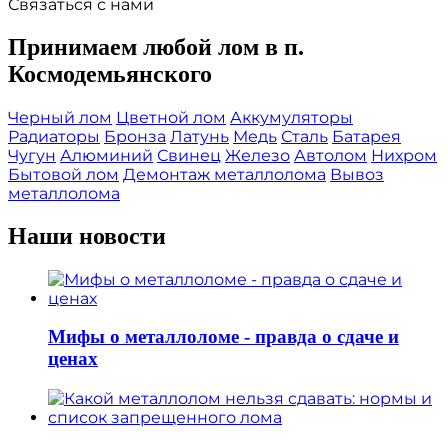
Связаться с нами
Принимаем любой лом в п.
Космодемьянского
Черный лом
Цветной лом
Аккумуляторы
Радиаторы
Бронза
Латунь
Медь
Сталь
Батарея
Чугун
Алюминий
Свинец
Железо
Автолом
Нихром
Бытовой лом
Демонтаж металлолома
Вывоз
металлолома
Наши новости
Мифы о металлоломе - правда о сдаче и
ценах