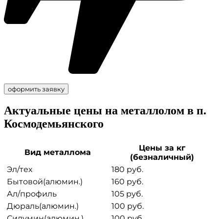
Актуальные цены на металлолом в п.
Космодемьянского
Цены за кг
Вид металлома
(безналичный)
Эл/тех
180 руб.
Бытовой(алюмин.)
160 руб.
Ал/профиль
105 руб.
Дюраль(алюмин.)
100 руб.
Силумин(алюмин.)
100 руб.