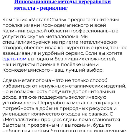
Инновационные методы переработки
металла - рециклинг
Компания «МеталлСтиль» предлагает жителям
посёлка имени Космодемьянского и всей
Калининградской области профессиональные
услуги по скупке металлолома. Мы
специализируемся на приеме металлических
отходов, обеспечивая конкурентные цены, точное
взвешивание и удобный сервис. Если вы хотите
сдать лом
выгодно и без лишних сложностей,
наши пункты приема в посёлке имени
Космодемьянского – ваш лучший выбор.
Сдача металлолома – это не только способ
избавиться от ненужных металлических изделий,
но и возможность получить дополнительный
доход, а также поддержать экологическую
устойчивость. Переработка металла сокращает
потребность в добыче природных ресурсов и
уменьшает количество отходов на свалках. С
«МеталлСтиль» процесс сдачи лома становится
быстрым, прозрачным и выгодным, будь то
небольшая партия бытовых отходов или крупные