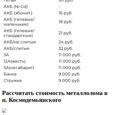
Титан
90 руб.
АКБ (Ni-Cd)
-
АКБ (эбонит.)
16 руб.
АКБ (гелевые/
18 руб.
маленькие)
АКБ (гелевые/
21 руб.
стандартные)
АКБ/не слитые
24 руб.
АКБ/слитые
32 руб.
3А
11 000 руб.
12А(жесть)
11 000 руб.
5А(негабарит)
11 000 руб.
Банка
9 000 руб.
Стружка
9 000 руб.
Рассчитать стоимость металлолома в
п. Космодемьянского