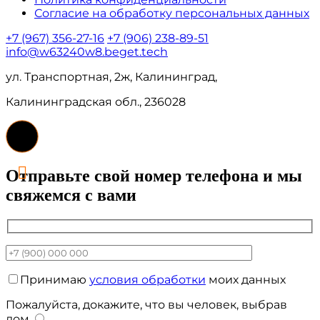
Согласие на обработку персональных данных
+7 (967) 356-27-16
+7 (906) 238-89-51
info@w63240w8.beget.tech
ул. Транспортная, 2ж, Калининград,
Калининградская обл., 236028
Отправьте свой номер телефона и мы
свяжемся с вами
Принимаю
условия обработки
моих данных
Пожалуйста, докажите, что вы человек, выбрав
дом
.