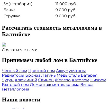
5А(негабарит)
11 000 руб.
Банка
9 000 руб.
Стружка
9 000 руб.
Рассчитать стоимость металлолома в
Балтийске
Связаться с нами
Принимаем любой лом в Балтийске
Черный лом
Цветной лом
Аккумуляторы
Радиаторы
Бронза
Латунь
Медь
Сталь
Батарея
Чугун
Алюминий
Свинец
Железо
Автолом
Нихром
Бытовой лом
Демонтаж металлолома
Вывоз
металлолома
Наши новости