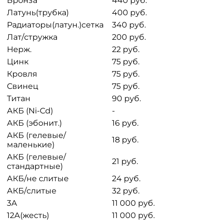
Бронза
440 руб.
Латунь(трубка)
400 руб.
Радиаторы(латун.)сетка
340 руб.
Лат/стружка
200 руб.
Нерж.
22 руб.
Цинк
75 руб.
Кровля
75 руб.
Свинец
75 руб.
Титан
90 руб.
АКБ (Ni-Cd)
-
АКБ (эбонит.)
16 руб.
АКБ (гелевые/
18 руб.
маленькие)
АКБ (гелевые/
21 руб.
стандартные)
АКБ/не слитые
24 руб.
АКБ/слитые
32 руб.
3А
11 000 руб.
12А(жесть)
11 000 руб.