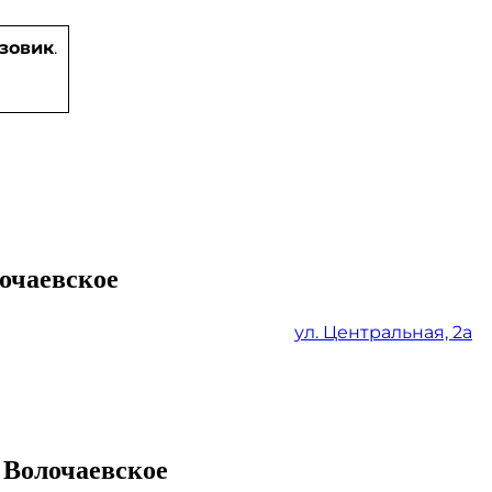
зовик
.
очаевское
ул. Центральная, 2а
 Волочаевское