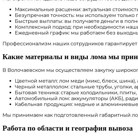
Максимальные расценки: актуальная стоимость
Безупречная точность: мы используем только
Быстрые выплаты: вы получаете деньги в пол
Комплексный подход: при необходимости наши
Ежедневный график: мы работаем без выходных
Профессионализм наших сотрудников гарантирует в
Какие материалы и виды лома мы при
В Волочаевском мы осуществляем закупку широког
Цветной металл: лом меди (микс, блеск, шина)
Черный металлолом: стальные трубы, уголки, 
Бытовая техника: старые холодильники, плиты
Автомобильный лом: аккумуляторы (АКБ), ради
Кабельная продукция: медные и алюминиевые 
Мы принимаем как подготовленный габаритный ло
Работа по области и география вывоза