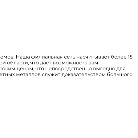
мов. Наша филиальная сеть насчитывает более 15
й области, что дает возможность вам
ысоким ценам, что непосредственно выгодно для
ветных металлов служит доказательством большого