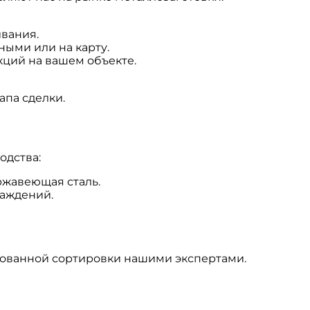
вания.
ыми или на карту.
ций на вашем объекте.
апа сделки.
одства:
ержавеющая сталь.
раждений.
ованной сортировки нашими экспертами.