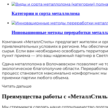
Категории и сорта металлолома
Инновационные методы переработки металла
Компания «МеталлСтиль» предлагает жителям и ор
привлекательных условиях в регионе. Мы обеспеч
сырья. Если вам необходимо освободить территор
пункт приема — это ваш надежный партнер в Светл
Сдача металлолома в Волочаевском позволяет не т
экологическое благополучие области. Переработка
процесс становится максимально комфортным: мы б
приемки партии любого объема.
Читать дальше
Преимущества работы с «МеталлСтиль
Мы стремимся сделать наше сотрудничество долгос