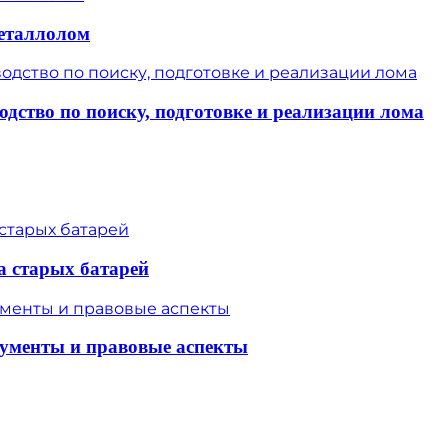
металлолом
одство по поиску, подготовке и реализации лома
а старых батарей
кументы и правовые аспекты