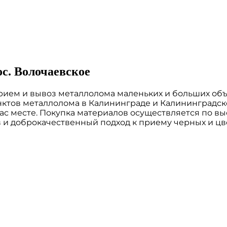
с. Волочаевское
ием и вывоз металлолома маленьких и больших объе
ктов металлолома в Калининграде и Калининградско
ас месте. Покупка материалов осуществляется по в
 и доброкачественный подход к приему черных и ц