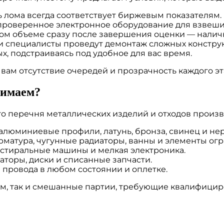
 лома всегда соответствует биржевым показателям.
 проверенное электронное оборудование для взвеши
ном объеме сразу после завершения оценки — наличн
 специалисты проведут демонтаж сложных конструк
, подстраиваясь под удобное для вас время.
ам отсутствие очередей и прозрачность каждого эт
нимаем?
о перечня металлических изделий и отходов произв
, алюминиевые профили, латунь, бронза, свинец и н
арматура, чугунные радиаторы, ванны и элементы ог
, стиральные машины и мелкая электроника.
аторы, диски и списанные запчасти.
провода в любом состоянии и оплетке.
м, так и смешанные партии, требующие квалифицир