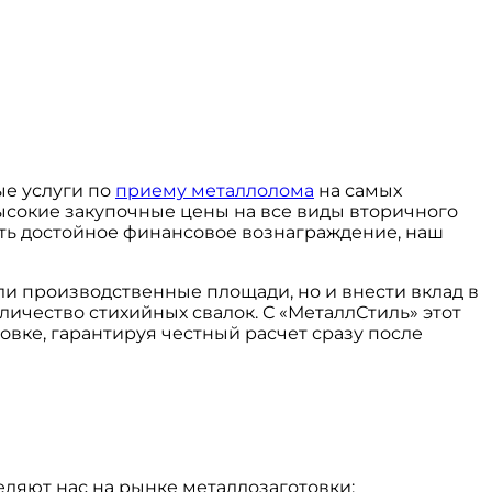
е услуги по
приему металлолома
на самых
ысокие закупочные цены на все виды вторичного
ить достойное финансовое вознаграждение, наш
ли производственные площади, но и внести вклад в
ичество стихийных свалок. С «МеталлСтиль» этот
вке, гарантируя честный расчет сразу после
ляют нас на рынке металлозаготовки: