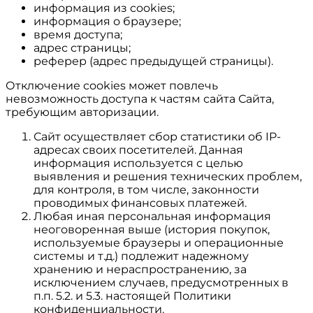
информация из cookies;
информация о браузере;
время доступа;
адрес страницы;
реферер (адрес предыдущей страницы).
Отключение cookies может повлечь
невозможность доступа к частям сайта Сайта,
требующим авторизации.
Сайт осуществляет сбор статистики об IP-
адресах своих посетителей. Данная
информация используется с целью
выявления и решения технических проблем,
для контроля, в том числе, законности
проводимых финансовых платежей.
Любая иная персональная информация
неоговоренная выше (история покупок,
используемые браузеры и операционные
системы и т.д.) подлежит надежному
хранению и нераспространению, за
исключением случаев, предусмотренных в
п.п. 5.2. и 5.3. настоящей Политики
конфиденциальности.