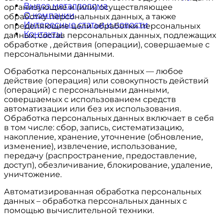
Вывоз металлолома
организующие и (или) осуществляющее
О компании
обработку персональных данных, а также
Интересные статьи и новости
определяющие цели обработки персональных
Контакты
данных, состав персональных данных, подлежащих
обработке , действия (операции), совершаемые с
персональными данными.
Обработка персональных данных — любое
действие (операция) или совокупность действий
(операций) с персональными данными,
совершаемых с использованием средств
автоматизации или без их использования.
Обработка персональных данных включает в себя
в том числе: сбор, запись, систематизацию,
накопление, хранение, уточнение (обновление,
изменение), извлечение, использование,
передачу (распространение, предоставление,
доступ), обезличивание, блокирование, удаление,
уничтожение.
Автоматизированная обработка персональных
данных – обработка персональных данных с
помощью вычислительной техники.